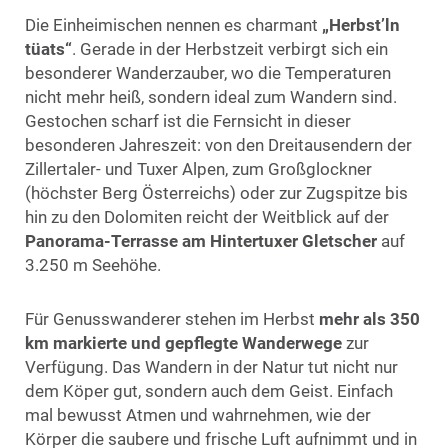
Die Einheimischen nennen es charmant
„Herbst’ln
tüats“
. Gerade in der Herbstzeit verbirgt sich ein
besonderer Wanderzauber, wo die Temperaturen
nicht mehr heiß, sondern ideal zum Wandern sind.
Gestochen scharf ist die Fernsicht in dieser
besonderen Jahreszeit: von den Dreitausendern der
Zillertaler- und Tuxer Alpen, zum Großglockner
(höchster Berg Österreichs) oder zur Zugspitze bis
hin zu den Dolomiten reicht der Weitblick auf der
Panorama-Terrasse am Hintertuxer Gletscher
auf
3.250 m Seehöhe.
Für Genusswanderer stehen im Herbst
mehr als 350
km markierte und gepflegte Wanderwege
zur
Verfügung. Das Wandern in der Natur tut nicht nur
dem Köper gut, sondern auch dem Geist. Einfach
mal bewusst Atmen und wahrnehmen, wie der
Körper die saubere und frische Luft aufnimmt und in