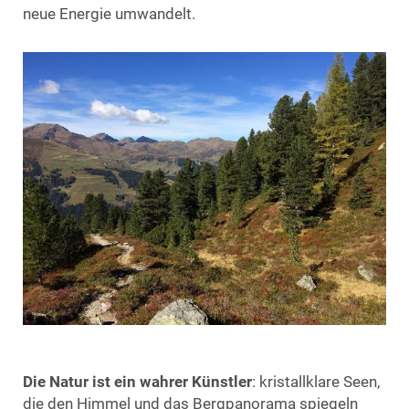
neue Energie umwandelt.
Die Natur ist ein wahrer Künstler
: kristallklare Seen,
die den Himmel und das Bergpanorama spiegeln