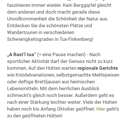
faszinieren immer wieder. Kein Berggipfel gleicht
dem anderen und doch macht gerade diese
Unvollkommenheit die Schönheit der Natur aus.
Entdecken Sie die schönsten Plätze und
Wandertouren in verschiedenen
Schwierigkeitsgraden in Tux-Finkenberg!
„A Rast’l tua“
(= eine Pause machen) - Nach
sportlicher Aktivität darf der Genuss nicht zu kurz
kommen. Auf den Hütten warten
regionale Gerichte
wie Knödelvariationen, selbstgemachte Mehlspeisen
oder deftige Brettljausen aus heimischen
Lebensmitteln. Mit dem herrlichen Ausblick
schmeckt’s gleich noch besser. Außerdem geht es
nach einer Stärkung leichter weiter. Viele der Hütten
haben noch bis Anfang Oktober geöffnet.
Hier
geht’s
zu den geöffneten Hütten!