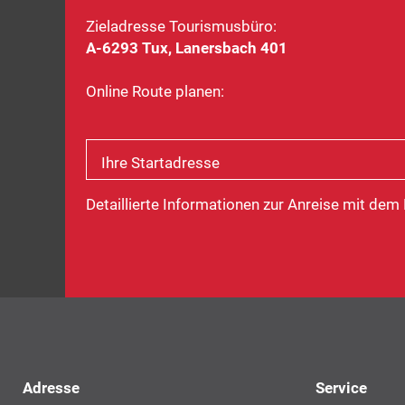
Zieladresse Tourismusbüro:
A-6293 Tux, Lanersbach 401
Online Route planen:
Ihre Startadresse
Detaillierte Informationen zur Anreise mit dem
Service
Adresse
Service
Navigation