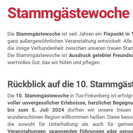
Stammgästewoche
Die
Stammgästewoche
ist seit Jahren ein
Fixpunkt in
ganz außergewöhnlichen Veranstaltung entwickelt. Alle 
die innige Verbundenheit zwischen unseren treuen Sta
Die Stammgästewoche ist
Ausdruck gelebter Freunds
wertvolles Gut, das wir hüten und pflegen.
Rückblick auf die 10. Stammgä
Die
10. Stammgästewoche
in Tux-Finkenberg ist erfol
voller unvergesslicher Erlebnisse, herzlicher Begegn
bis zum 5. Juli 2024
durften wir unsere treue
wunderschönen Region willkommen heißen. Diese beso
die sowohl für Unterhaltung als auch für gemein
Veranstaltungen, spannenden Führungen oder genu