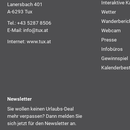
Interaktive K
Lanersbach 401
A-6293 Tux
Wetter
Wanderberic
Tel.:
+43 5287 8506
E-Mail:
info@tux.at
Webcam
Presse
Internet:
www.tux.at
Infobüros
Gewinnspiel
Kalenderbest
Newsletter
Sie wollen keinen Urlaubs-Deal
mehr verpassen? Dann melden Sie
sich jetzt für den Newsletter an.