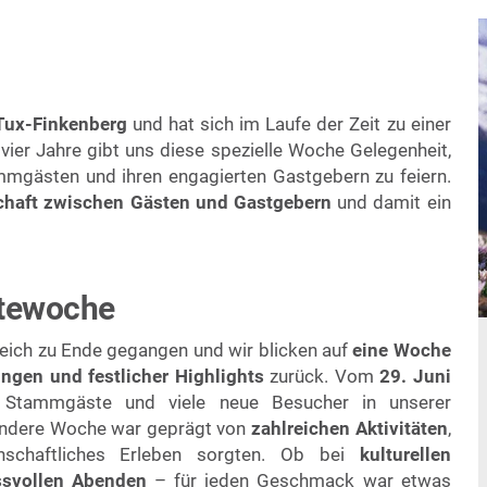
 Tux-Finkenberg
und hat sich im Laufe der Zeit zu einer
vier Jahre gibt uns diese spezielle Woche Gelegenheit,
mmgästen und ihren engagierten Gastgebern zu feiern.
chaft zwischen Gästen und Gastgebern
und damit ein
stewoche
greich zu Ende gegangen und wir blicken auf
eine Woche
ungen und festlicher Highlights
zurück. Vom
29. Juni
n Stammgäste und viele neue Besucher in unserer
ndere Woche war geprägt von
zahlreichen Aktivitäten
,
schaftliches Erleben sorgten. Ob bei
kulturellen
ssvollen Abenden
– für jeden Geschmack war etwas