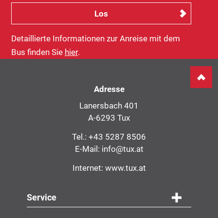
Detaillierte Informationen zur Anreise mit dem
Bus finden Sie
hier
.
Adresse
Lanersbach 401
A-6293 Tux
Tel.:
+43 5287 8506
E-Mail:
info@tux.at
Internet:
www.tux.at
Service
Navigation
Service