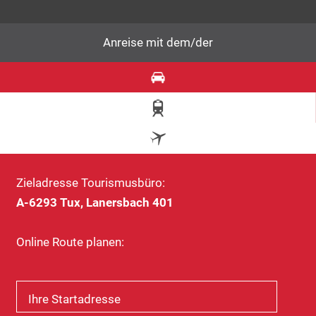
Anreise mit dem/der
Zieladresse Tourismusbüro:
A-6293 Tux, Lanersbach 401
Online Route planen:
Ihre Startadresse