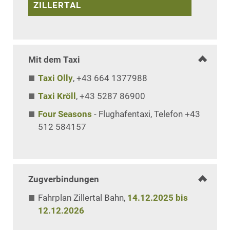
ZILLERTAL
Mit dem Taxi
Taxi Olly
, +43 664 1377988
Taxi Kröll
, +43 5287 86900
Four Seasons
- Flughafentaxi, Telefon +43
512 584157
Zugverbindungen
Fahrplan Zillertal Bahn,
14.12.2025 bis
12.12.2026