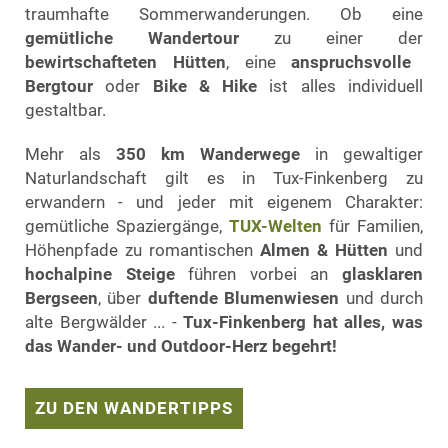
traumhafte Sommerwanderungen. Ob eine
gemütliche Wandertour
zu einer der
bewirtschafteten Hütten
, eine
anspruchsvolle
Bergtour
oder
Bike & Hike
ist alles individuell
gestaltbar.
Mehr als
350 km Wanderwege
in gewaltiger
Naturlandschaft gilt es in Tux-Finkenberg zu
erwandern - und jeder mit eigenem Charakter:
gemütliche Spaziergänge,
TUX-Welten
für Familien,
Höhenpfade zu romantischen
Almen & Hütten
und
hochalpine Steige
führen vorbei an
glasklaren
Bergseen
, über
duftende Blumenwiesen
und durch
alte Bergwälder ... -
Tux-Finkenberg hat alles, was
das Wander- und Outdoor-Herz begehrt!
ZU DEN WANDERTIPPS