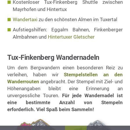
Kostenloser Tux-Finkenberg Shuttle zwischen
Mayrhofen und Hintertux
Wandertaxi
zu den schönsten Almen im Tuxertal
Aufstiegshilfen: Eggalm Bahnen, Finkenberger
Almbahnen und
Hintertuxer Gletscher
Tux-Finkenberg Wandernadeln
Um dem Bergwandern einen besonderen Reiz zu
verleihen, haben wir
Stempelstellen an den
Wanderrouten
angebracht. Der Stempel mit Ziel- und
Höhenangaben bleibt eine Erinnerung an
unvergessliche Touren.
Für jede Wandernadel ist
eine bestimmte Anzahl von Stempeln
erforderlich. Viel Spaß beim Sammeln!