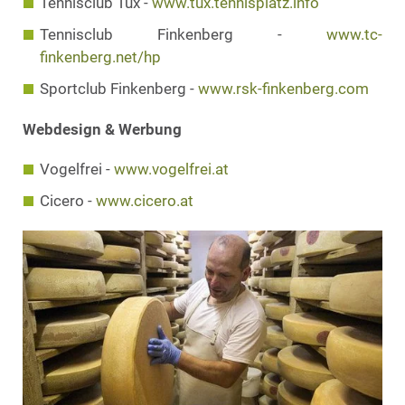
Tennisclub Tux -
www.tux.tennisplatz.info
Tennisclub Finkenberg -
www.tc-
finkenberg.net/hp
Sportclub Finkenberg -
www.rsk-finkenberg.com
Webdesign & Werbung
Vogelfrei -
www.vogelfrei.at
Cicero -
www.cicero.at