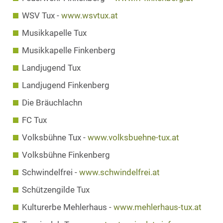
WSV Tux -
www.wsvtux.at
Musikkapelle Tux
Musikkapelle Finkenberg
Landjugend Tux
Landjugend Finkenberg
Die Bräuchlachn
FC Tux
Volksbühne Tux -
www.volksbuehne-tux.at
Volksbühne Finkenberg
Schwindelfrei -
www.schwindelfrei.at
Schützengilde Tux
Kulturerbe Mehlerhaus -
www.mehlerhaus-tux.at