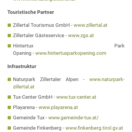
Touristische Partner
Zillertal Tourismus GmbH -
www.zillertal.at
Zillertaler Gästeservice -
www.zgs.at
Hintertux Park
Opening -
www.hintertuxparkopening.com
Infrastruktur
Naturpark Zillertaler Alpen -
www.naturpark-
zillertal.at
Tux-Center GmbH -
www.tux-center.at
Playarena -
www.playarena.at
Gemeinde Tux -
www.gemeinde-tux.at/
Gemeinde Finkenberg -
www.finkenberg.tirol.gv.at