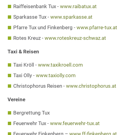
Raiffeisenbank Tux -
www.raibatux.at
Sparkasse Tux -
www.sparkasse.at
Pfarre Tux und Finkenberg -
www.pfarre-tux.at
Rotes Kreuz -
www.roteskreuz-schwaz.at
Taxi & Reisen
Taxi Kröll -
www.taxikroell.com
Taxi Olly -
www.taxiolly.com
Christophorus Reisen -
www.christophorus.at
Vereine
Bergrettung Tux
Feuerwehr Tux -
www.feuerwehr-tux.at
Feuerwehr Finkenberg –
www.ff-finkenberg.at