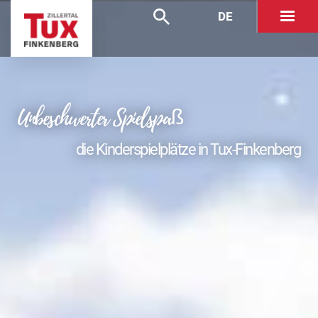
DE
Unbeschwerter Spielspaß
die Kinderspielplätze in Tux-Finkenberg