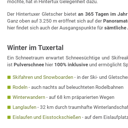
möchte, hat in Hintertux Gelegenheit dazu.
Der Hintertuxer Gletscher bietet
an 365 Tagen im Jahr
Ganz oben auf 3.250 m eröffnet sich auf der
Panoramat
hier findet sich auch der Ausgangspunkte für
sämtliche
Winter im Tuxertal
Ein Schneetraum erwartet Schneesüchtige und Skifreaks
ist
Pulverschnee
hier
100% inklusive
und ermöglicht Sp
Skifahren und Snowboarden
- in der Ski- und Gletsche
Rodeln
- auch nachts auf beleuchteten Rodelbahnen
Winterwandern
- auf 68 km präparierten Wegen
Langlaufen
- 32 km durch traumhafte Winterlandschaf
Eislaufen und Eisstockschießen
- auf dem Eislaufplat