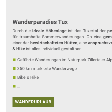
Wanderparadies Tux
Durch die
ideale Höhenlage
ist das Tuxertal der
pe
für traumhafte Sommerwanderungen. Ob eine
gem
einer der
bewirtschafteten Hütten
, eine
anspruchsvo
& Hike
ist alles individuell gestaltbar.
Geführte Wanderungen im Naturpark Zillertaler Al
350 km markierte Wanderwege
Bike & Hike
...
WANDERURLAUB