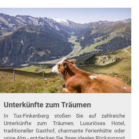
Unterkünfte zum Träumen
In Tux-Finkenberg stoßen Sie auf zahlreiche
Unterkünfte zum Träumen. Luxuriöses Hotel,
traditioneller Gasthof, charmante Ferienhütte oder
urige Alm - entdecken Sie Ihren idealen Rückzugsort