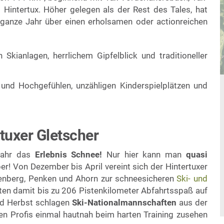
 Hintertux. Höher gelegen als der Rest des Tales, hat
ganze Jahr über einen erholsamen oder actionreichen
kianlagen, herrlichem Gipfelblick und traditioneller
und Hochgefühlen, unzähligen Kinderspielplätzen und
uxer Gletscher
Jahr das
Erlebnis Schnee!
Nur hier kann man
quasi
! Von Dezember bis April vereint sich der Hintertuxer
kenberg, Penken und Ahorn zur schneesicheren
Ski- und
rten damit bis zu 206 Pistenkilometer Abfahrtsspaß auf
nd Herbst schlagen
Ski-Nationalmannschaften
aus der
en Profis einmal hautnah beim harten Training zusehen