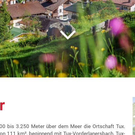
r
300 bis 3.250 Meter über dem Meer die Ortschaft Tux.
von 111 km², beginnend mit Tux-Vorderlanersbach, Tux-