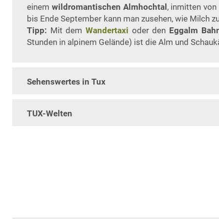
einem
wildromantischen Almhochtal
, inmitten vo
bis Ende September kann man zusehen, wie Milch zu 
Tipp:
Mit dem
Wandertaxi
oder den
Eggalm Bah
Stunden in alpinem Gelände) ist die Alm und Schaukä
Sehenswertes in Tux
TUX-Welten