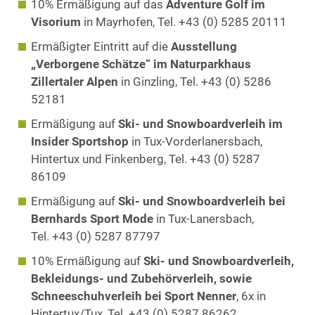
10% Ermäßigung auf das
Adventure Golf im
Visorium
in Mayrhofen, Tel. +43 (0) 5285 20111
Ermäßigter Eintritt auf die
Ausstellung
„Verborgene Schätze“ im Naturparkhaus
Zillertaler Alpen
in Ginzling, Tel. +43 (0) 5286
52181
Ermäßigung auf
Ski- und Snowboardverleih im
Insider Sportshop
in Tux-Vorderlanersbach,
Hintertux und Finkenberg, Tel. +43 (0) 5287
86109
Ermäßigung auf
Ski- und Snowboardverleih bei
Bernhards Sport Mode
in Tux-Lanersbach,
Tel. +43 (0) 5287 87797
10% Ermäßigung auf
Ski- und Snowboardverleih,
Bekleidungs- und Zubehörverleih, sowie
Schneeschuhverleih bei Sport Nenner
, 6x in
Hintertux/Tux, Tel. +43 (0) 5287 86262