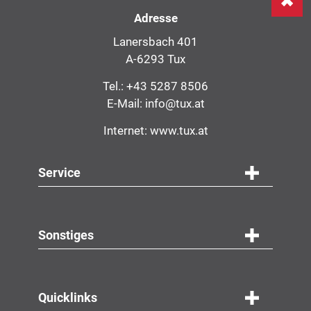
Adresse
Lanersbach 401
A-6293 Tux
Tel.:
+43 5287 8506
E-Mail:
info@tux.at
Internet:
www.tux.at
Service
Navigation
Service
Sonstiges
Quicklinks