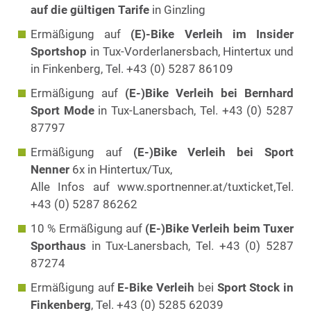
auf die gültigen Tarife
in Ginzling
Ermäßigung auf
(E)-Bike Verleih im Insider
Sportshop
in Tux-Vorderlanersbach, Hintertux und
in Finkenberg, Tel. +43 (0) 5287 86109
Ermäßigung auf
(E-)Bike Verleih bei Bernhard
Sport Mode
in Tux-Lanersbach, Tel. +43 (0) 5287
87797
Ermäßigung auf
(E-)Bike Verleih bei Sport
Nenner
6x in Hintertux/Tux,
Alle Infos auf www.sportnenner.at/tuxticket,
Tel.
+43 (0) 5287 86262
10 % Ermäßigung auf
(E-)Bike Verleih beim Tuxer
Sporthaus
in Tux-Lanersbach, Tel. +43 (0) 5287
87274
Ermäßigung auf
E-Bike Verleih
bei
Sport Stock in
Finkenberg
, Tel. +43 (0) 5285 62039