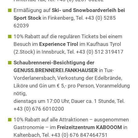
Ermäßigung auf
Ski- und Snowboardverleih bei
Sport Stock
in Finkenberg, Tel. +43 (0) 5285
62039
10% Rabatt auf die regulären Tickets bei einem
Besuch im
Experience Tirol
im Kaufhaus Tyrol
(2.Stock) in Innsbruck, Tel. +43 (0) 512 319417
Schaubrennerei-Besichtigung der
GENUSS.BRENNEREI.FANKHAUSER
in Tux-
Vorderlanersbach, Verkostung der Edelbrände,
Liköre und Gin um € 5,- pro Person, Voranmeldung
nötig,
dienstags um 17:00 Uhr, Dauer ca. 1 Stunde, Tel.
+43 (0) 676 6010200
10% Rabatt auf alle Attraktionen – ausgenommen
Gastronomie – im
Freizeitzentrum KABOOOM
in
Kaltenbach, Tel. +43 (0) 676 847464751