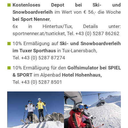
Kostenloses Depot bei Ski- und
Snowboardverleih
im Wert von € 56,- die Woche
bei Sport Nenner
,
6x in Hintertux/Tux, Details unter:
sportnenner.at/tuxticket, Tel. +43 (0) 5287 86262
10% Ermäßigung auf
Ski- und Snowboardverleih
im Tuxer Sporthaus
in Tux-Lanersbach,
Tel. +43 (0) 5287 87274
10% Ermäßigung für den
Golfsimulator bei SPIEL
& SPORT
im Alpenbad
Hotel Hohenhaus,
Tel. +43 (0) 5287 8501