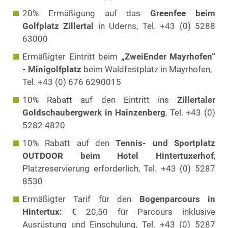
20% Ermäßigung auf das
Greenfee beim
Golfplatz Zillertal
in Uderns, Tel. +43 (0) 5288
63000
Ermäßigter Eintritt beim
„ZweiEnder Mayrhofen“
- Minigolfplatz
beim Waldfestplatz in Mayrhofen,
Tel. +43 (0) 676 6290015
10% Rabatt auf den Eintritt ins
Zillertaler
Goldschaubergwerk in Hainzenberg
, Tel. +43 (0)
5282 4820
10% Rabatt auf den
Tennis- und Sportplatz
OUTDOOR beim Hotel Hintertuxerhof
,
Platzreservierung erforderlich, Tel. +43 (0) 5287
8530
Ermäßigter Tarif für den
Bogenparcours in
Hintertux:
€ 20,50 für Parcours inklusive
Ausrüstung und Einschulung, Tel. +43 (0) 5287