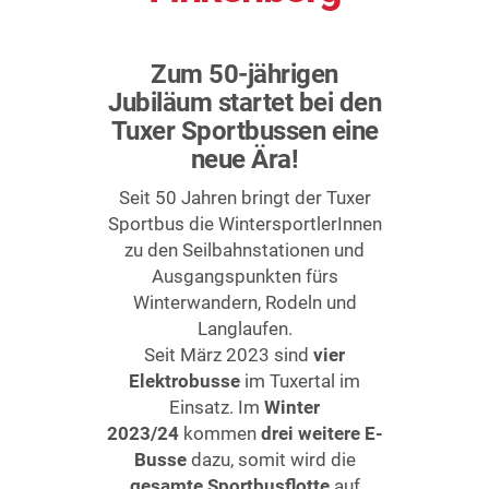
Zum 50-jährigen
Jubiläum startet bei den
Tuxer Sportbussen eine
neue Ära!
Seit 50 Jahren bringt der Tuxer
Sportbus die WintersportlerInnen
zu den Seilbahnstationen und
Ausgangspunkten fürs
Winterwandern, Rodeln und
Langlaufen.
Seit März 2023 sind
vier
Elektrobusse
im Tuxertal im
Einsatz. Im
Winter
2023/24
kommen
drei weitere E-
Busse
dazu, somit wird die
gesamte Sportbusflotte
auf