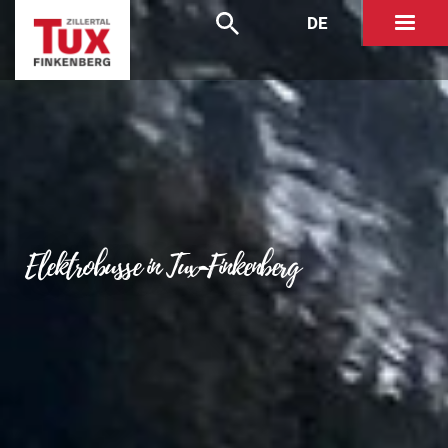
DE
Elektrobusse in Tux-Finkenberg