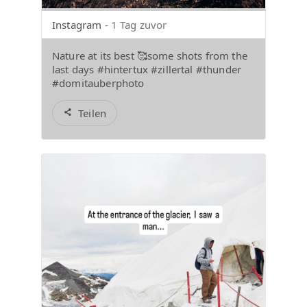
Instagram
- 1 Tag zuvor
Nature at its best 🥰some shots from the
last days #hintertux #zillertal #thunder
#domitauberphoto
Teilen