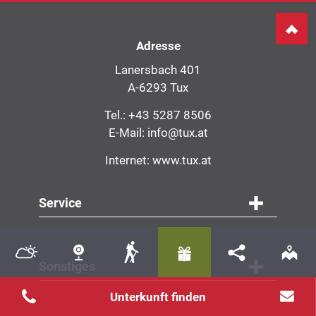
Adresse
Lanersbach 401
A-6293 Tux
Tel.:
+43 5287 8506
E-Mail:
info@tux.at
Internet:
www.tux.at
Service
Navigation
Service
Sonstiges
Ankunft
Nächte