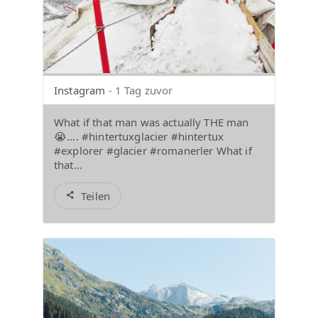
Instagram
- 1 Tag zuvor
What if that man was actually THE man
😭.... #hintertuxglacier #hintertux
#explorer #glacier #romanerler What if
that...
Teilen