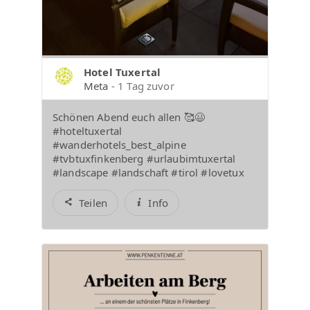
Hotel Tuxertal
Meta
- 1 Tag zuvor
Schönen Abend euch allen 🥰😃
#hoteltuxertal
#wanderhotels_best_alpine
#tvbtuxfinkenberg #urlaubimtuxertal
#landscape #landschaft #tirol #lovetux
Teilen
Info