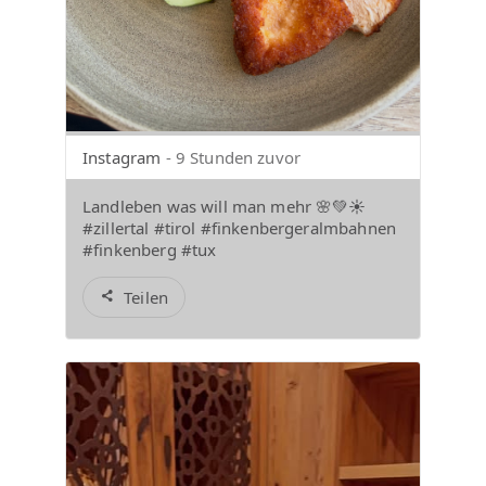
Instagram
- 9 Stunden zuvor
Landleben was will man mehr 🌸💚☀️
#zillertal #tirol #finkenbergeralmbahnen
#finkenberg #tux
Teilen