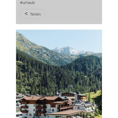
#urlaub
Teilen