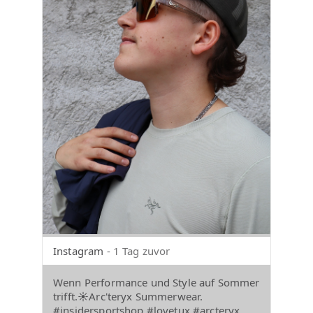
Instagram
- 1 Tag zuvor
Wenn Performance und Style auf Sommer
trifft.☀️Arc'teryx Summerwear.
#insidersportshop #lovetux #arcteryx