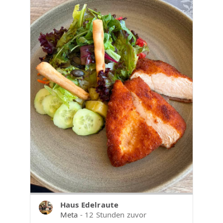
Haus Edelraute
Meta
- 12 Stunden zuvor