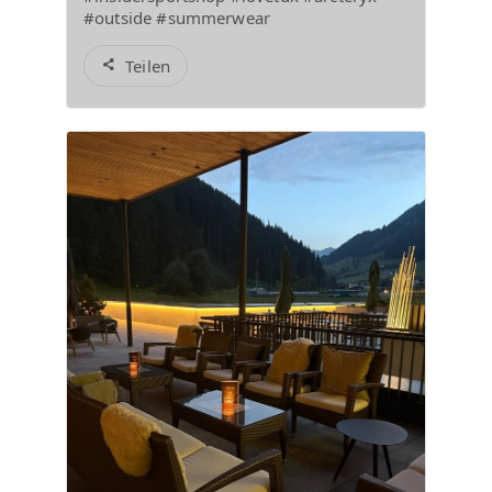
#outside #summerwear
Teilen