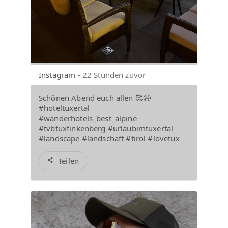
Instagram
- 22 Stunden zuvor
Schönen Abend euch allen 🥰😃
#hoteltuxertal
#wanderhotels_best_alpine
#tvbtuxfinkenberg #urlaubimtuxertal
#landscape #landschaft #tirol #lovetux
Teilen