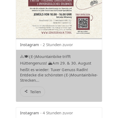
Instagram
- 2 Stunden zuvor
🚴🍽️ (E-)Mountainbike trifft
Hüttengenuss! 🏔️⁠Am 29. & 30. August
heißt es wieder: Tuxer Genuss Radln!
Entdecke die schönsten (E-)Mountainbike-
Strecken...
Teilen
Instagram
- 4 Stunden zuvor