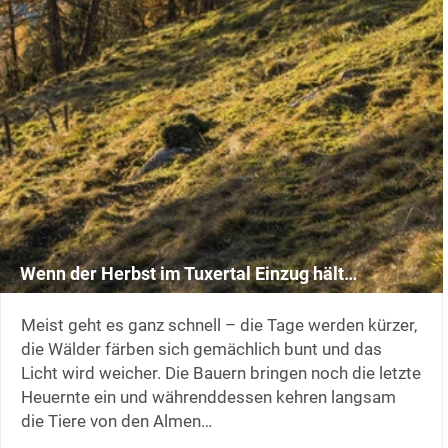
Wenn der Herbst im Tuxertal Einzug hält…
Meist geht es ganz schnell – die Tage werden kürzer,
die Wälder färben sich gemächlich bunt und das
Licht wird weicher. Die Bauern bringen noch die letzte
Heuernte ein und währenddessen kehren langsam
die Tiere von den Almen…