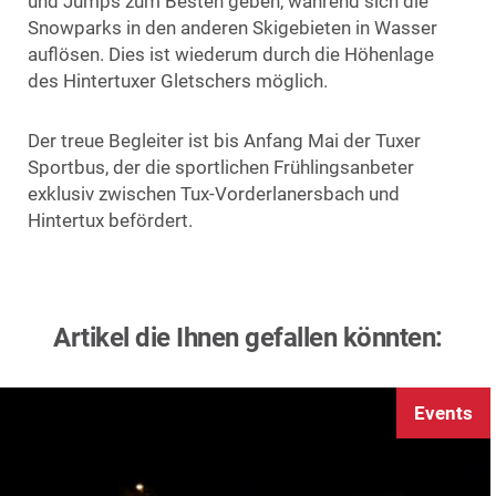
und Jumps zum Besten geben, während sich die
Snowparks in den anderen Skigebieten in Wasser
auflösen. Dies ist wiederum durch die Höhenlage
des Hintertuxer Gletschers möglich.
Der treue Begleiter ist bis Anfang Mai der Tuxer
Sportbus, der die sportlichen Frühlingsanbeter
exklusiv zwischen Tux-Vorderlanersbach und
Hintertux befördert.
Artikel die Ihnen gefallen könnten:
Events