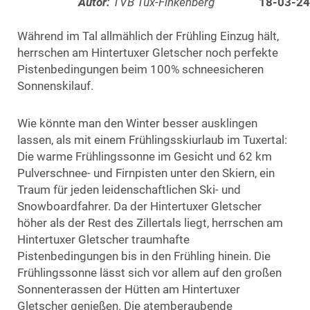
Autor:
TVB Tux-Finkenberg
18-03-24
Während im Tal allmählich der Frühling Einzug hält,
herrschen am Hintertuxer Gletscher noch perfekte
Pistenbedingungen beim 100% schneesicheren
Sonnenskilauf.
Wie könnte man den Winter besser ausklingen
lassen, als mit einem Frühlingsskiurlaub im Tuxertal:
Die warme Frühlingssonne im Gesicht und 62 km
Pulverschnee- und Firnpisten unter den Skiern, ein
Traum für jeden leidenschaftlichen Ski- und
Snowboardfahrer. Da der Hintertuxer Gletscher
höher als der Rest des Zillertals liegt, herrschen am
Hintertuxer Gletscher traumhafte
Pistenbedingungen bis in den Frühling hinein. Die
Frühlingssonne lässt sich vor allem auf den großen
Sonnenterassen der Hütten am Hintertuxer
Gletscher genießen. Die atemberaubende