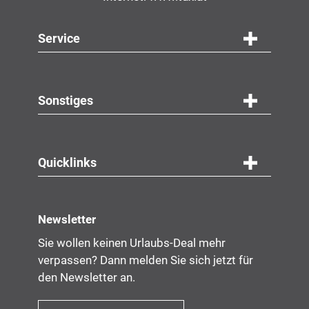
Service
Navigation
Service
Sonstiges
Quicklinks
Newsletter
Sie wollen keinen Urlaubs-Deal mehr
verpassen? Dann melden Sie sich jetzt für
den Newsletter an.