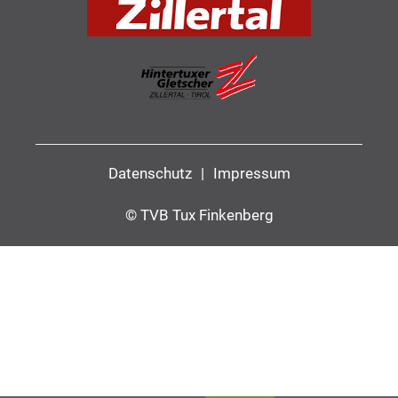
Datenschutz
|
Impressum
© TVB Tux Finkenberg